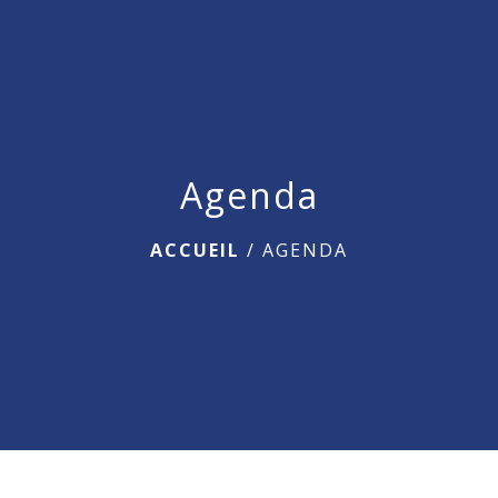
menu
Agenda
ACCUEIL
/
AGENDA