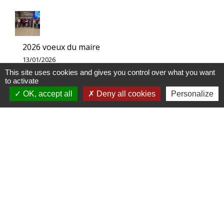
2026 voeux du maire
13/01/2026
This site uses cookies and gives you control over what you want
to activate
OK, accept all
Deny all cookies
Personalize
2025 Noël des BalderSages
16/12/2025
2025 Commemoration libération
12/11/2025