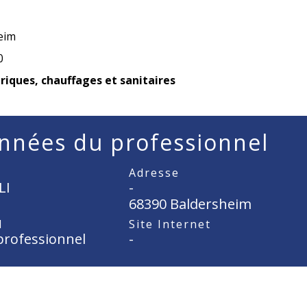
eim
0
triques, chauffages et sanitaires
nnées du professionnel
Adresse
LI
-
68390 Baldersheim
l
Site Internet
professionnel
-