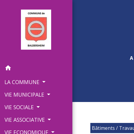
A
home
LA COMMUNE
VIE MUNICIPALE
VIE SOCIALE
VIE ASSOCIATIVE
Bâtiments / Travau
VIE ECONOMIQUE