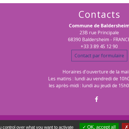
Contacts
Commune de Baldershei
23B rue Principale
68390 Baldersheim - FRANC
+33 3 89 45 12 90
Contact par formulaire
Horaires d'ouverture de la mair
Les matins : lundi au vendredi de 10h
les après-midi : lundi au jeudi de 15h
 control over what you want to activate
OK, accept all