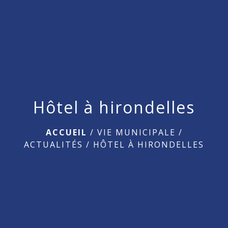
menu
Hôtel à hirondelles
ACCUEIL
/
VIE MUNICIPALE
/
ACTUALITÉS
/
HÔTEL À HIRONDELLES