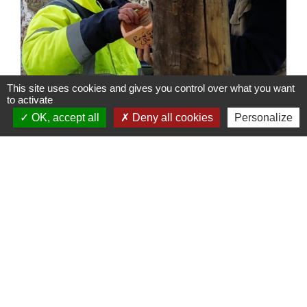
This site uses cookies and gives you control over what you want
to activate
OK, accept all
Deny all cookies
Personalize
Contacts