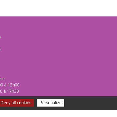
m
E
ie :
00 à 12h00
00 à 17h30
Deny all cookies
Personalize