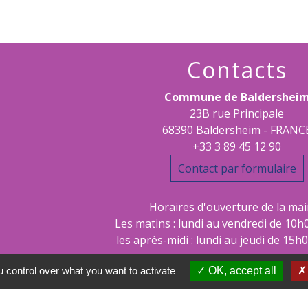
Contacts
Commune de Baldershei
23B rue Principale
68390 Baldersheim - FRANC
+33 3 89 45 12 90
Contact par formulaire
Horaires d'ouverture de la mair
Les matins : lundi au vendredi de 10h
les après-midi : lundi au jeudi de 15h
 control over what you want to activate
OK, accept all