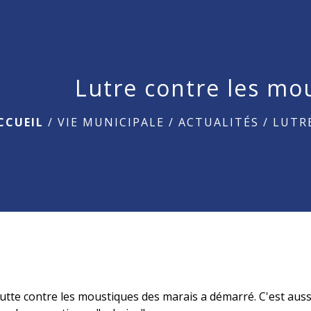
Lutre contre les mo
CCUEIL
/
VIE MUNICIPALE
/
ACTUALITÉS
/
LUTR
tte contre les moustiques des marais a démarré. C'est auss