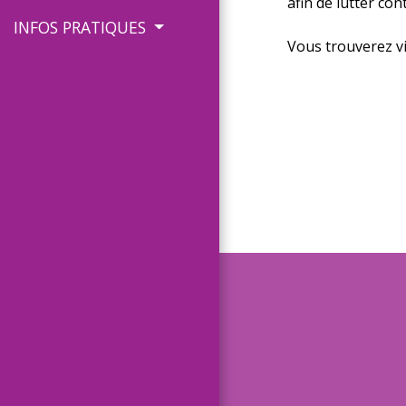
afin de lutter co
INFOS PRATIQUES
Vous trouverez v