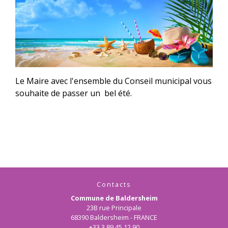
Le Maire avec l'ensemble du Conseil municipal vous
souhaite de passer un bel été.
Contacts
Commune de Baldersheim
23B rue Principale
68390 Baldersheim - FRANCE
+33 3 89 45 12 90