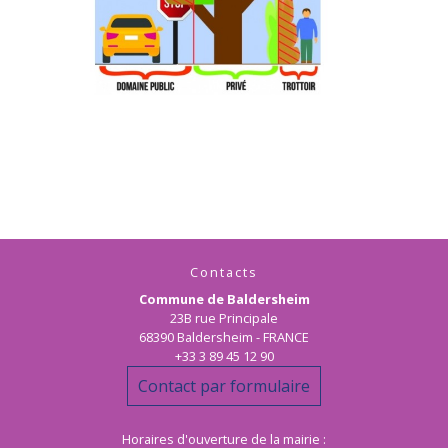
Contacts
Commune de Baldersheim
23B rue Principale
68390 Baldersheim - FRANCE
+33 3 89 45 12 90
Contact par formulaire
Horaires d'ouverture de la mairie :