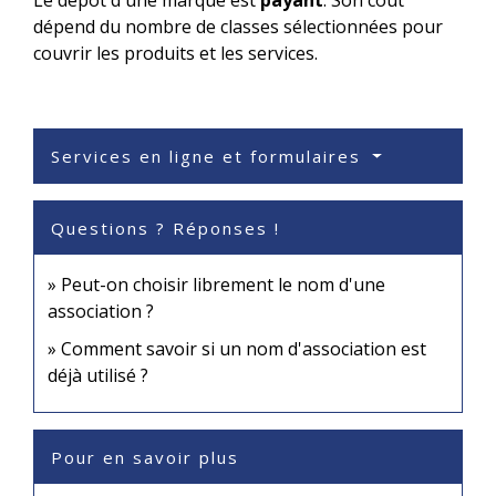
Le dépôt d'une marque est
payant
. Son coût
dépend du nombre de classes sélectionnées pour
couvrir les produits et les services.
Services en ligne et formulaires
Questions ? Réponses !
Peut-on choisir librement le nom d'une
association ?
Comment savoir si un nom d'association est
déjà utilisé ?
Pour en savoir plus