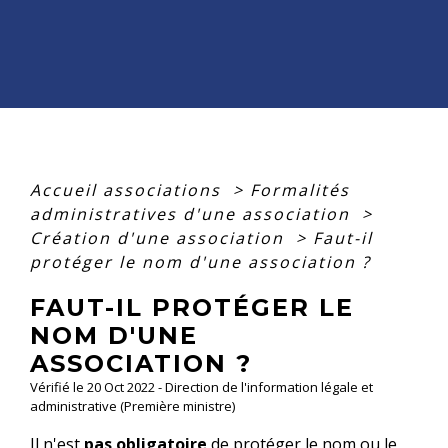
Accueil associations
>
Formalités
administratives d'une association
>
Création d'une association
>
Faut-il
protéger le nom d'une association ?
FAUT-IL PROTÉGER LE
NOM D'UNE
ASSOCIATION ?
Vérifié le 20 Oct 2022 - Direction de l'information légale et
administrative (Première ministre)
Il n'est
pas obligatoire
de protéger le nom ou le