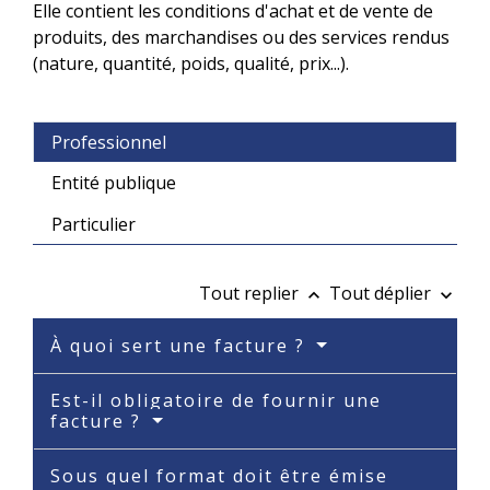
Elle contient les conditions d'achat et de vente de
produits, des marchandises ou des services rendus
(nature, quantité, poids, qualité, prix...).
Professionnel
Entité publique
Particulier
Tout replier
Tout déplier
keyboard_arrow_up
keyboard_arrow_down
À quoi sert une facture ?
Est-il obligatoire de fournir une
facture ?
Sous quel format doit être émise