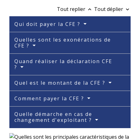
Tout replier
Tout déplier
keyboard_arrow_up
keyboard_arrow_down
Qui doit payer la CFE ?
Quelles sont les exonérations de
CFE ?
Quand réaliser la déclaration CFE
?
Quel est le montant de la CFE ?
Comment payer la CFE ?
Quelle démarche en cas de
changement d'exploitant ?