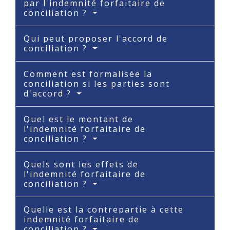
par l'indemnité forfaitaire de
conciliation ?
Qui peut proposer l'accord de
conciliation ?
Comment est formalisée la
conciliation si les parties sont
d'accord ?
Quel est le montant de
l'indemnité forfaitaire de
conciliation ?
Quels sont les effets de
l'indemnité forfaitaire de
conciliation ?
Quelle est la contrepartie à cette
indemnité forfaitaire de
conciliation ?