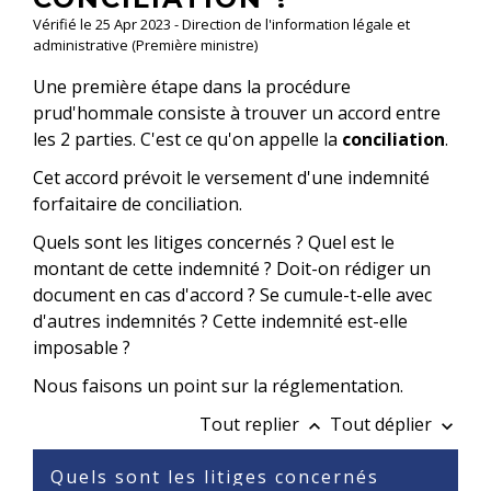
Vérifié le 25 Apr 2023 - Direction de l'information légale et
administrative (Première ministre)
Une première étape dans la procédure
prud'hommale consiste à trouver un accord entre
les 2 parties. C'est ce qu'on appelle la
conciliation
.
Cet accord prévoit le versement d'une indemnité
forfaitaire de conciliation.
Quels sont les litiges concernés ? Quel est le
montant de cette indemnité ? Doit-on rédiger un
document en cas d'accord ? Se cumule-t-elle avec
d'autres indemnités ? Cette indemnité est-elle
imposable ?
Nous faisons un point sur la réglementation.
Tout replier
Tout déplier
keyboard_arrow_up
keyboard_arrow_down
Quels sont les litiges concernés