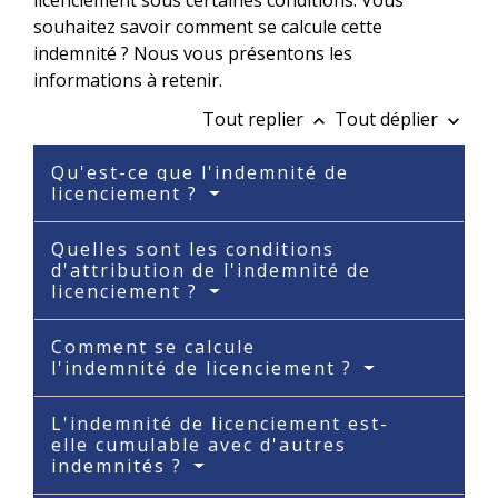
licenciement sous certaines conditions. Vous
souhaitez savoir comment se calcule cette
indemnité ? Nous vous présentons les
informations à retenir.
Tout replier
Tout déplier
keyboard_arrow_up
keyboard_arrow_down
Qu'est-ce que l'indemnité de
licenciement ?
Quelles sont les conditions
d'attribution de l'indemnité de
licenciement ?
Comment se calcule
l'indemnité de licenciement ?
L'indemnité de licenciement est-
elle cumulable avec d'autres
indemnités ?