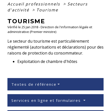
Accueil professionnels
>
Secteurs
d'activité
>
Tourisme
TOURISME
Vérifié le 25 Jan 2018 - Direction de l'information légale et
administrative (Premier ministre)
Le secteur du tourisme est particulièrement
réglementé (autorisations et déclarations) pour des
raisons de protection du consommateur.
Exploitation de chambre d'hôtes
Textes de référence
Services en ligne et formulaires