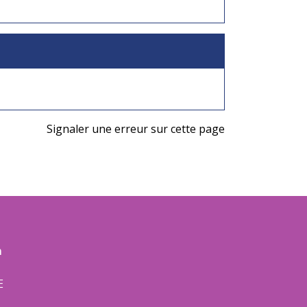
Signaler une erreur sur cette page
m
E