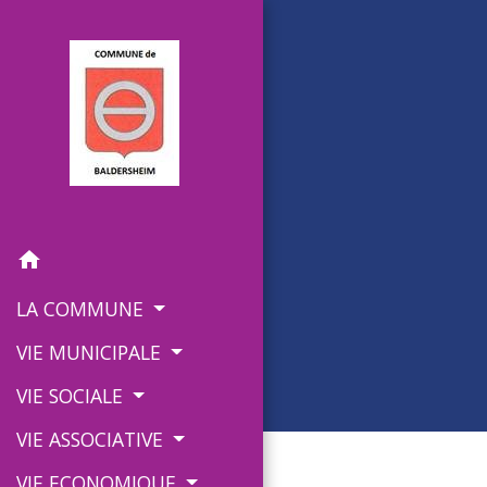
home
LA COMMUNE
VIE MUNICIPALE
VIE SOCIALE
VIE ASSOCIATIVE
VIE ECONOMIQUE