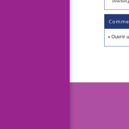
Direction 
Comment
Ouvrir 