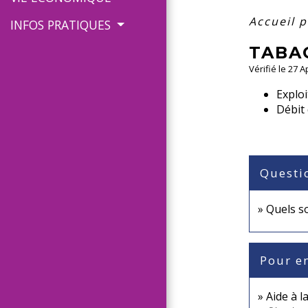
Accueil 
INFOS PRATIQUES
TABA
Vérifié le 27 
Exploi
Débit
Questi
Quels s
Pour en
Aide à l