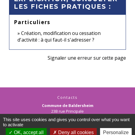
LES FICHES PRATIQUES :
Particuliers
Création, modification ou cessation
d'activité : à qui faut-il s'adresser ?
Signaler une erreur sur cette page
Contacts
Commune de Baldersheim
23B rue Principale
68390 Baldersheim - FRANCE
This site uses cookies and gives you control over what you want
+33 3 89 45 12 90
to activate
Contact par formulaire
OK, accept all
Deny all cookies
Personalize