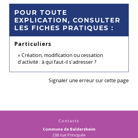
POUR TOUTE
EXPLICATION, CONSULTER
LES FICHES PRATIQUES :
Particuliers
Création, modification ou cessation
d'activité : à qui faut-il s'adresser ?
Signaler une erreur sur cette page
Contacts
Commune de Baldersheim
23B rue Principale