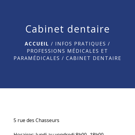
menu
Cabinet dentaire
ACCUEIL
/
INFOS PRATIQUES
/
PROFESSIONS MÉDICALES ET
PARAMÉDICALES
/
CABINET DENTAIRE
5 rue des Chasseurs
Horaires: lundi au vendredi 8h00- 18h00