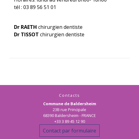
tél : 03 89 56 51 01
Dr RAETH
chirurgien dentiste
Dr TISSOT
​​​​​​​chirurgien dentiste
Contacts
Commune de Baldersheim
23B rue Principale
68390 Baldersheim - FRANCE
+33 3 89 45 12 90
Contact par formulaire