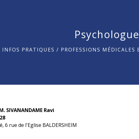
Psychologu
/
INFOS PRATIQUES
/
PROFESSIONS MÉDICALES 
 M. SIVANANDAME Ravi
 28
té, 6 rue de l'Eglise BALDERSHEIM