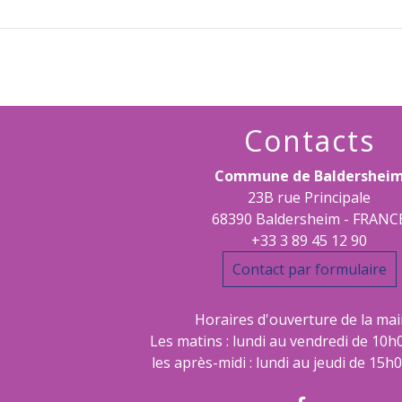
Contacts
Commune de Baldershei
23B rue Principale
68390 Baldersheim - FRANC
+33 3 89 45 12 90
Contact par formulaire
Horaires d'ouverture de la mair
Les matins : lundi au vendredi de 10h
les après-midi : lundi au jeudi de 15h