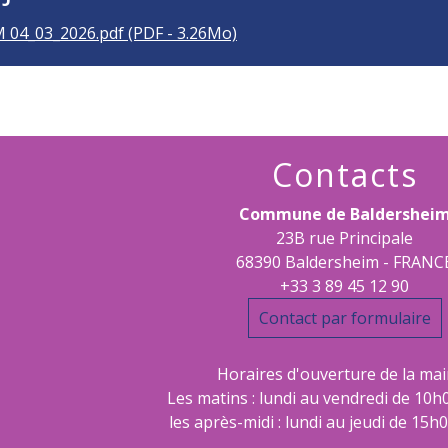
 04_03_2026.pdf (PDF - 3.26Mo)
Contacts
Commune de Baldershei
23B rue Principale
68390 Baldersheim - FRANC
+33 3 89 45 12 90
Contact par formulaire
Horaires d'ouverture de la mair
Les matins : lundi au vendredi de 10h
les après-midi : lundi au jeudi de 15h