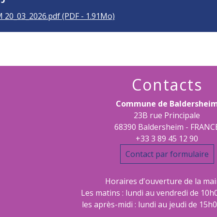
 20_03_2026.pdf (PDF - 1.91Mo)
Contacts
Commune de Baldershei
23B rue Principale
68390 Baldersheim - FRANC
+33 3 89 45 12 90
Contact par formulaire
Horaires d'ouverture de la mair
Les matins : lundi au vendredi de 10h
les après-midi : lundi au jeudi de 15h