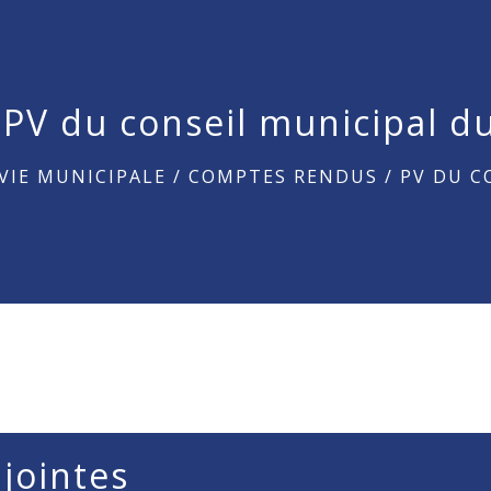
PV du conseil municipal d
VIE MUNICIPALE
/
COMPTES RENDUS
/
PV DU C
 jointes