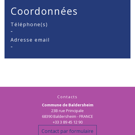
Coordonnées
Téléphone(s)
-
Adresse email
-
Contacts
Commune de Baldersheim
23B rue Principale
68390 Baldersheim - FRANCE
+33 3 89 45 12 90
Contact par formulaire