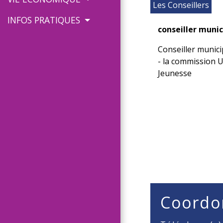
Les Conseillers
INFOS PRATIQUES
conseiller munic
Conseiller munic
- la commission 
Jeunesse
Coordo