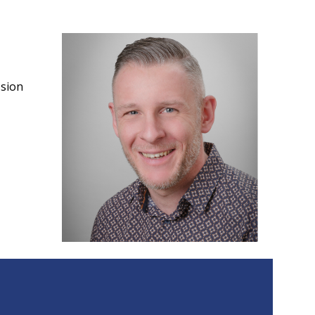
ssion