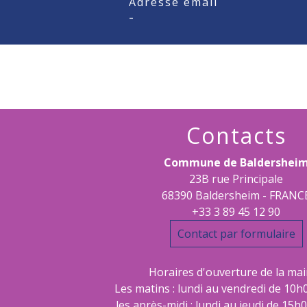
Adresse email
-
Contacts
Commune de Baldershei
23B rue Principale
68390 Baldersheim - FRANC
+33 3 89 45 12 90
Contact par formulaire
Horaires d'ouverture de la mair
Les matins : lundi au vendredi de 10h
les après-midi : lundi au jeudi de 15h