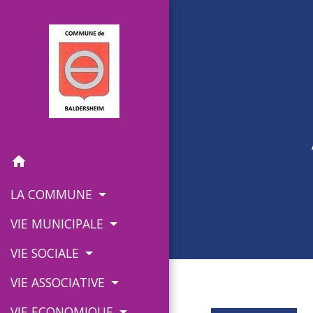
home
LA COMMUNE
VIE MUNICIPALE
VIE SOCIALE
VIE ASSOCIATIVE
VIE ECONOMIQUE