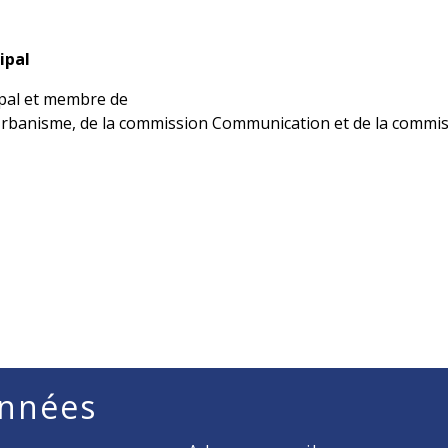
ipal
ipal et membre de
Urbanisme, de la commission Communication et de la commi
nnées