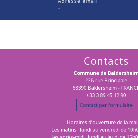
Adresse email
-
Contacts
Commune de Baldershei
23B rue Principale
68390 Baldersheim - FRANC
+33 3 89 45 12 90
Contact par formulaire
Horaires d'ouverture de la mair
Les matins : lundi au vendredi de 10h
les après-midi : lundi au jeudi de 15h