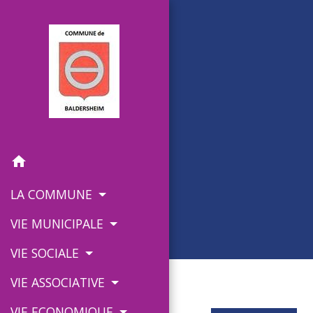
home
LA COMMUNE
VIE MUNICIPALE
VIE SOCIALE
VIE ASSOCIATIVE
VIE ECONOMIQUE