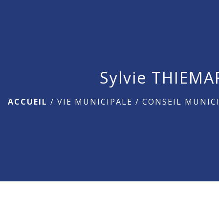
Sylvie THIEM
ACCUEIL
/
VIE MUNICIPALE
/
CONSEIL MUNIC