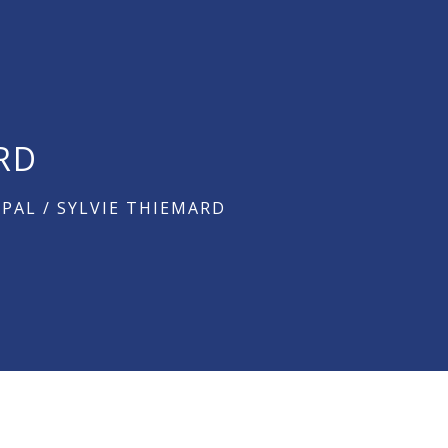
ARD
IPAL
/
SYLVIE THIEMARD