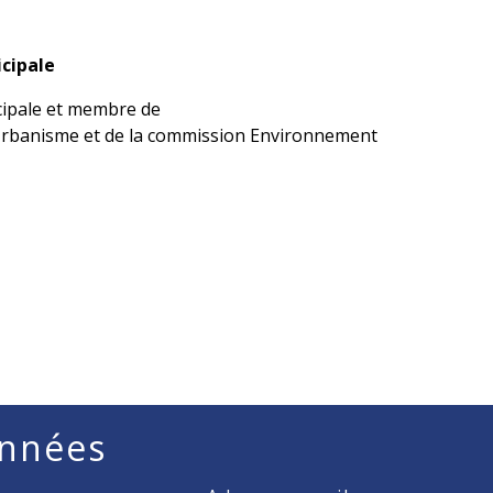
icipale
cipale et membre de
Urbanisme et de la commission Environnement
nnées