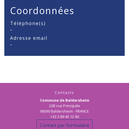
Coordonnées
Téléphone(s)
-
Adresse email
-
Contacts
Commune de Baldersheim
23B rue Principale
68390 Baldersheim - FRANCE
+33 3 89 45 12 90
Contact par formulaire