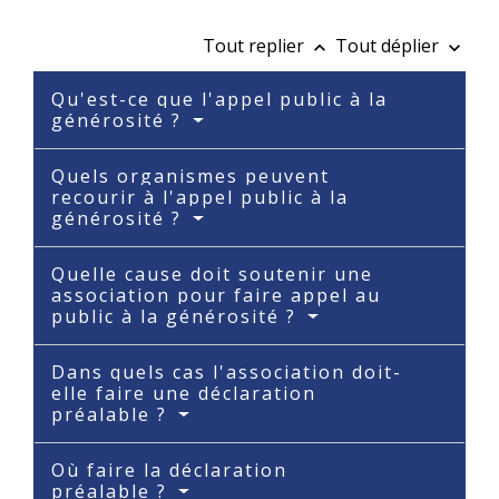
Tout replier
Tout déplier
keyboard_arrow_up
keyboard_arrow_down
Qu'est-ce que l'appel public à la
générosité ?
Quels organismes peuvent
recourir à l'appel public à la
générosité ?
Quelle cause doit soutenir une
association pour faire appel au
public à la générosité ?
Dans quels cas l'association doit-
elle faire une déclaration
préalable ?
Où faire la déclaration
préalable ?