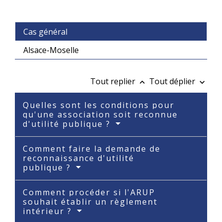
Cas général
Alsace-Moselle
Tout replier
Tout déplier
keyboard_arrow_up
keyboard_arrow_down
Quelles sont les conditions pour
qu'une association soit reconnue
d'utilité publique ?
Comment faire la demande de
reconnaissance d'utilité
publique ?
Comment procéder si l'ARUP
souhait établir un règlement
intérieur ?