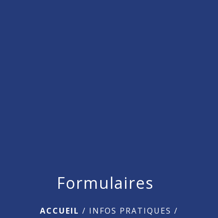
menu
Formulaires
ACCUEIL
/
INFOS PRATIQUES
/