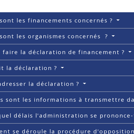
sont les financements concernés ?
 sont les organismes concernés ?
faire la déclaration de financement ?
it la déclaration ?
adresser la déclaration ?
s sont les informations à transmettre da
uel délais l'administration se prononce-
nt se déroule la procédure d'oppositio