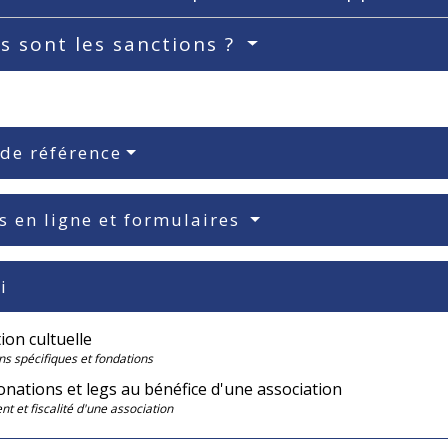
s sont les sanctions ?
 de référence
s en ligne et formulaires
i
ion cultuelle
ns spécifiques et fondations
nations et legs au bénéfice d'une association
t et fiscalité d'une association