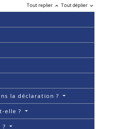
Tout replier
Tout déplier
keyboard_arrow_up
keyboard_arrow_down
ns la déclaration ?
t-elle ?
n ?