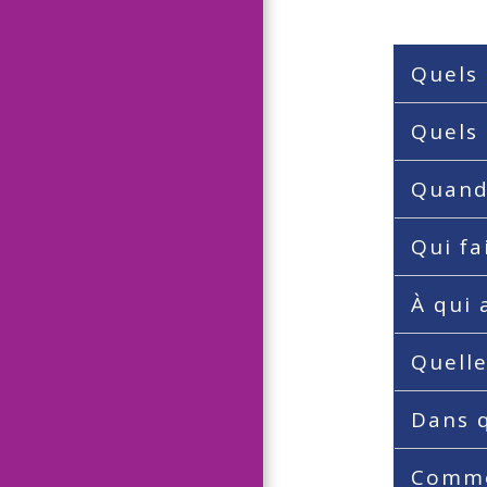
Quels 
Quels
Quand 
Qui fa
À qui 
Quelle
Dans q
Comme