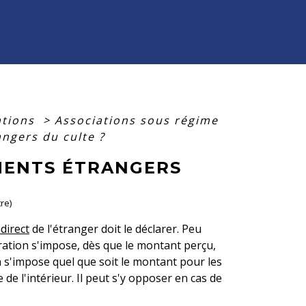
ations
>
Associations sous régime
ngers du culte ?
MENTS ÉTRANGERS
re)
ndirect
de l'étranger doit le déclarer. Peu
aration s'impose, dès que le montant perçu,
on s'impose quel que soit le montant pour les
e de l'intérieur. Il peut s'y opposer en cas de