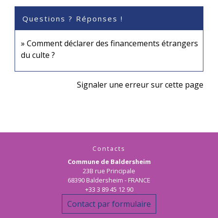
Questions ? Réponses !
Comment déclarer des financements étrangers
du culte ?
Signaler une erreur sur cette page
Contacts
Commune de Baldersheim
23B rue Principale
68390 Baldersheim - FRANCE
+33 3 89 45 12 90
Contact par formulaire